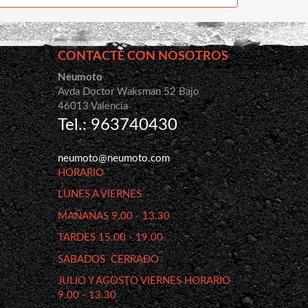
CONTACTE CON NOSOTROS
Neumoto
Avda Doctor Waksman 52 Bajo
46013 Valencia
Tel.: 963740430
neumoto@neumoto.com
HORARIO
LUNES A VIERNES
MAÑANAS 9.00 - 13.30
TARDES 15.00 - 19.00
SABADOS CERRADO
JULIO Y AGOSTO VIERNES HORARIO
9.00 - 13.30