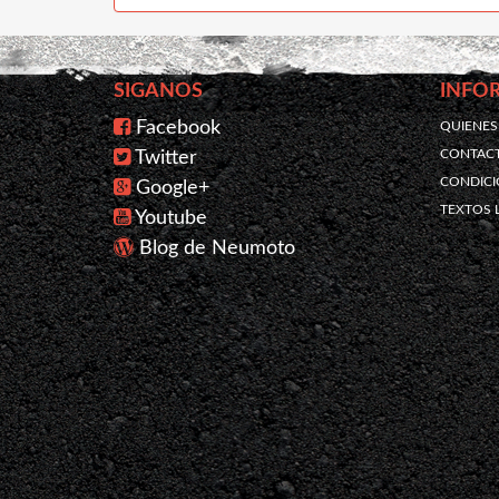
SIGANOS
INFO
Facebook
QUIENE
CONTAC
Twitter
CONDICI
Google+
TEXTOS 
Youtube
Blog de Neumoto