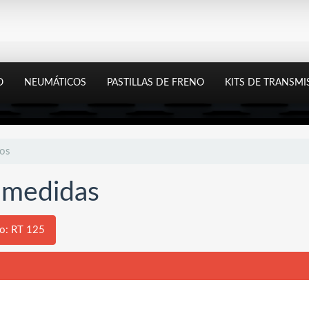
O
NEUMÁTICOS
PASTILLAS DE FRENO
KITS DE TRANSMI
tos
y medidas
o: RT 125