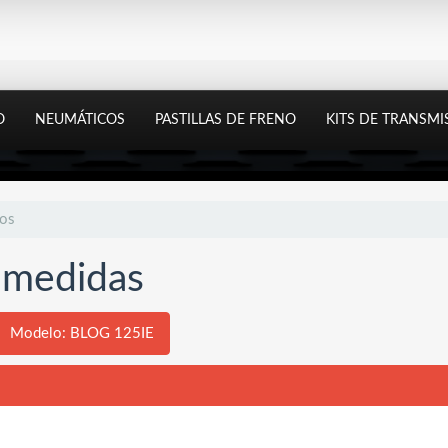
O
NEUMÁTICOS
PASTILLAS DE FRENO
KITS DE TRANSMI
tos
y medidas
Modelo: BLOG 125IE