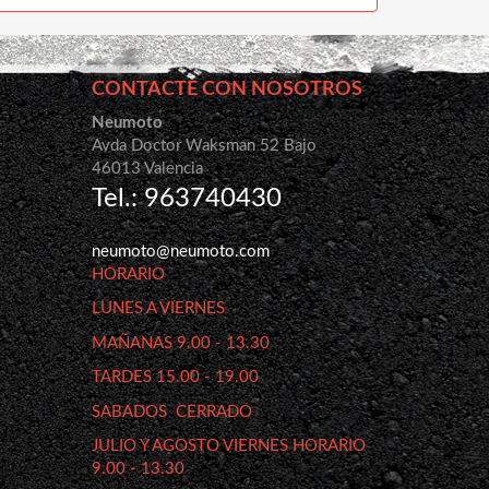
CONTACTE CON NOSOTROS
Neumoto
Avda Doctor Waksman 52 Bajo
46013 Valencia
Tel.: 963740430
neumoto@neumoto.com
HORARIO
LUNES A VIERNES
MAÑANAS 9.00 - 13.30
TARDES 15.00 - 19.00
SABADOS CERRADO
JULIO Y AGOSTO VIERNES HORARIO
9.00 - 13.30