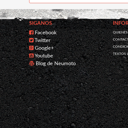
SIGANOS
INFO
Facebook
QUIENE
CONTAC
Twitter
CONDICI
Google+
TEXTOS 
Youtube
Blog de Neumoto