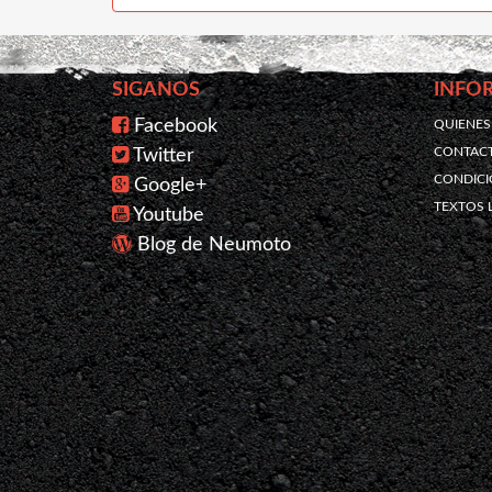
SIGANOS
INFO
Facebook
QUIENE
CONTAC
Twitter
CONDICI
Google+
TEXTOS 
Youtube
Blog de Neumoto