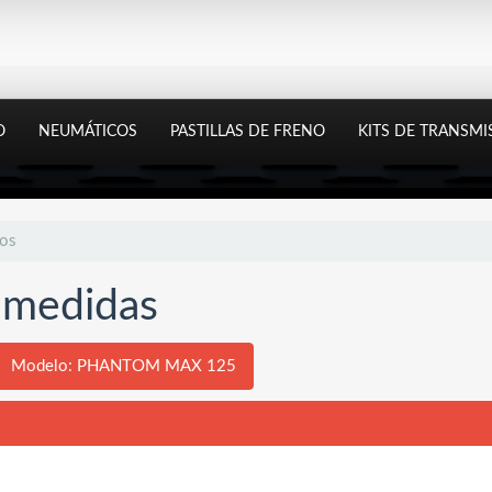
O
NEUMÁTICOS
PASTILLAS DE FRENO
KITS DE TRANSMI
tos
y medidas
Modelo: PHANTOM MAX 125