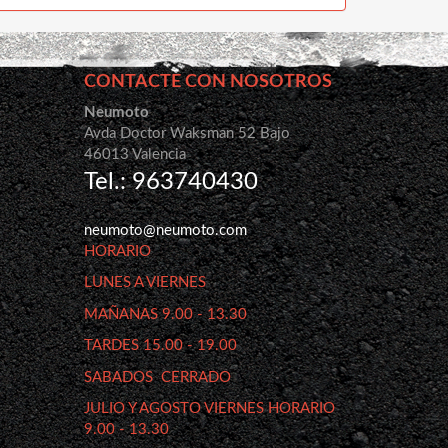
CONTACTE CON NOSOTROS
Neumoto
Avda Doctor Waksman 52 Bajo
46013 Valencia
Tel.: 963740430
neumoto@neumoto.com
HORARIO
LUNES A VIERNES
MAÑANAS 9.00 - 13.30
TARDES 15.00 - 19.00
SABADOS CERRADO
JULIO Y AGOSTO VIERNES HORARIO
9.00 - 13.30