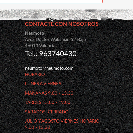
CONTACTE CON NOSOTROS
Neumoto
Avda Doctor Waksman 52 Bajo
46013 Valencia
Tel.: 963740430
neumoto@neumoto.com
HORARIO
LUNES A VIERNES
MAÑANAS 9.00 - 13.30
TARDES 15.00 - 19.00
SABADOS CERRADO
JULIO Y AGOSTO VIERNES HORARIO
9.00 - 13.30