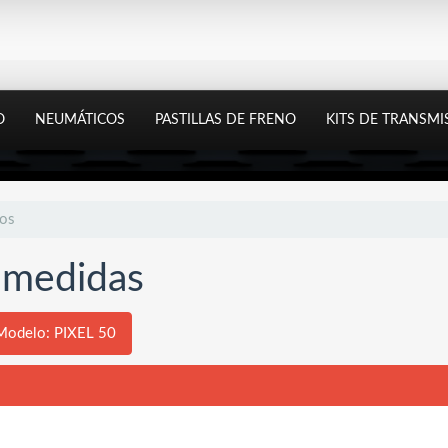
O
NEUMÁTICOS
PASTILLAS DE FRENO
KITS DE TRANSMI
tos
y medidas
Modelo: PIXEL 50