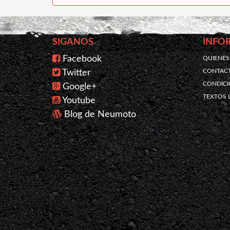
SIGANOS
INFO
Facebook
QUIENE
CONTAC
Twitter
CONDICI
Google+
TEXTOS 
Youtube
Blog de Neumoto