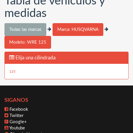
Tabla de vehículos y
medidas
Todas las marcas
Marca: HUSQVARNA
Modelo: WRE 125
Elija una cilindrada
125
SIGANOS
Facebook
Twitter
Google+
Youtube