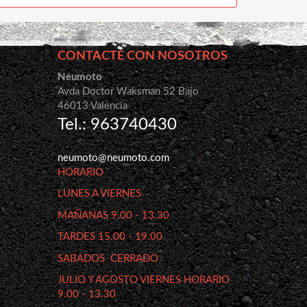
CONTACTE CON NOSOTROS
Neumoto
Avda Doctor Waksman 52 Bajo
46013 Valencia
Tel.: 963740430
neumoto@neumoto.com
HORARIO
LUNES A VIERNES
MAÑANAS 9.00 - 13.30
TARDES 15.00 - 19.00
SABADOS CERRADO
JULIO Y AGOSTO VIERNES HORARIO
9.00 - 13.30