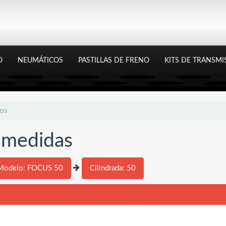
O
NEUMÁTICOS
PASTILLAS DE FRENO
KITS DE TRANSMI
tos
y medidas
Modelo: FOCUS 50
Cilindrada: 50