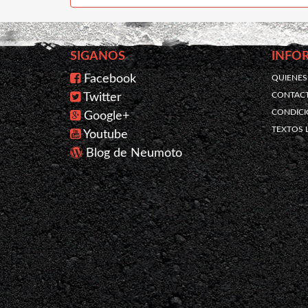
SIGANOS
INFO
Facebook
QUIENE
CONTAC
Twitter
CONDICI
Google+
TEXTOS 
Youtube
Blog de Neumoto