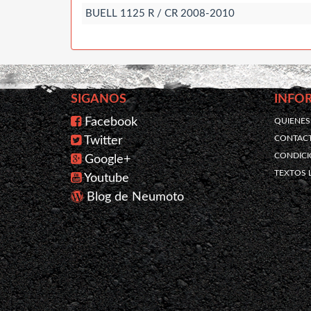
BUELL 1125 R / CR 2008-2010
SIGANOS
INFO
Facebook
QUIENE
CONTAC
Twitter
CONDICI
Google+
TEXTOS 
Youtube
Blog de Neumoto