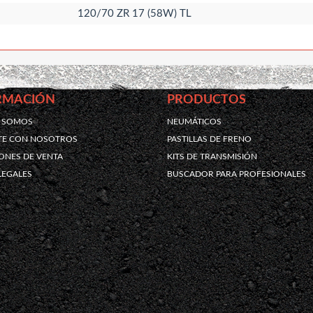
120/70 ZR 17 (58W) TL
RMACIÓN
PRODUCTOS
S SOMOS
NEUMÁTICOS
TE CON NOSOTROS
PASTILLAS DE FRENO
ONES DE VENTA
KITS DE TRANSMISIÓN
LEGALES
BUSCADOR PARA PROFESIONALES