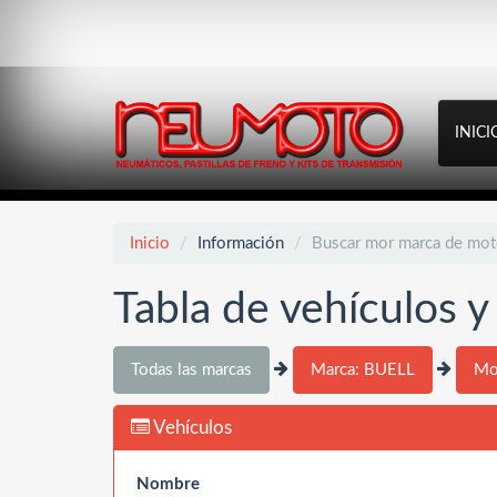
INICI
Inicio
Información
Buscar mor marca de mo
Tabla de vehículos 
Todas las marcas
Marca: BUELL
Mo
Vehículos
Nombre