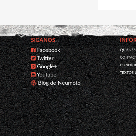
SIGANOS
INFO
Facebook
QUIENE
CONTAC
Twitter
CONDICI
Google+
TEXTOS 
Youtube
Blog de Neumoto