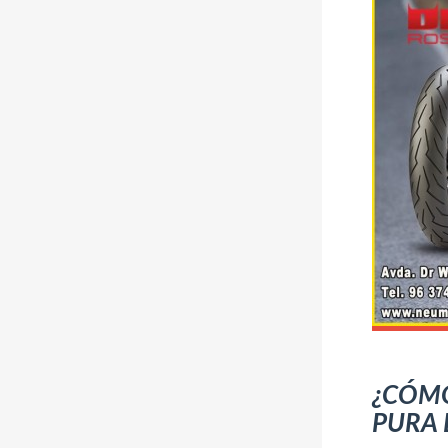
¿CÓMO
PURA 