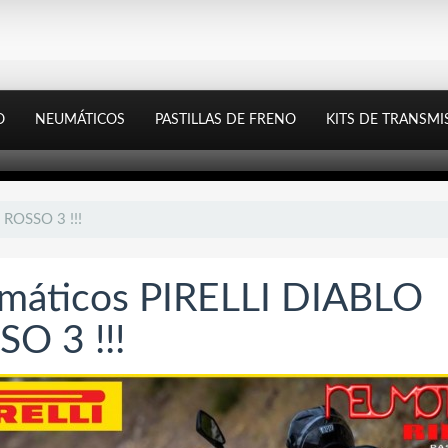
O
NEUMÁTICOS
PASTILLAS DE FRENO
KITS DE TRANSMI
 ROSSO 3 !!!
máticos PIRELLI DIABLO
O 3 !!!