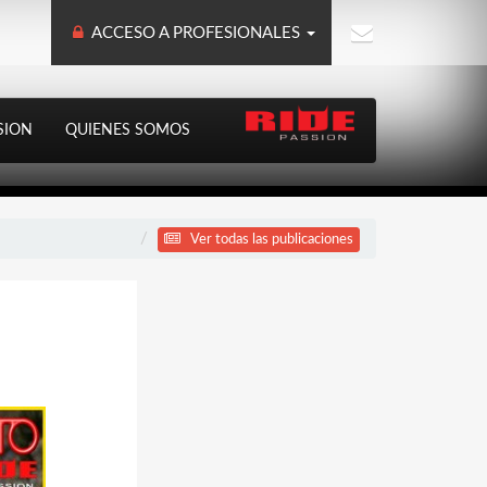
ACCESO A PROFESIONALES
SION
QUIENES SOMOS
Ver todas las publicaciones