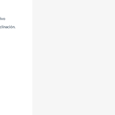
tivo
clinación.