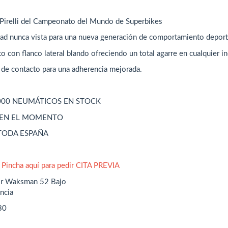
 Pirelli del Campeonato del Mundo de Superbikes
dad nunca vista para una nueva generación de comportamiento depor
 con flanco lateral blando ofreciendo un total agarre en cualquier in
de contacto para una adherencia mejorada.
000 NEUMÁTICOS EN STOCK
 EN EL MOMENTO
 TODA ESPAÑA
o
Pincha aquí para pedir CITA PREVIA
or Waksman 52 Bajo
ncia
30