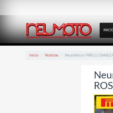
INICI
Inicio
Noticias
Neumáticos PIRELLI DIABLO
Neu
ROSS