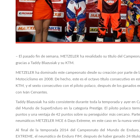
– El pasado fin de semana, METZELER ha revalidado su título del Campeo
gracias a Taddy Blazusiak y su KTM.
METZELER ha dominado este campeonato desde su creación por parte de la
Motociclismo en 2008. De hecho, este es el octavo título consecutivo en est
KTM, y el sexto consecutivo con el piloto polaco, después de los ganados
con Iván Cervantes.
Taddy Blazusiak ha sido consistente durante toda la temporada y ayer en 
del Mundo de SuperEnduro en la categoría Prestige. El piloto polaco ter
puntos y una ventaja de 42 puntos sobre su perseguidor más cercano. Parte 
neumáticos METZELER MCE 6 Days Extreme, en este caso en la nueva versi
Al final de la temporada 2014 del Campeonato del Mundo de Endur
EXTREME, el neumático de Enduro FIM, después de haber ganado 24 títulos