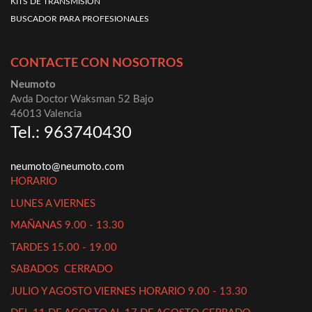
KITS DE TRANSMISIÓN
BUSCADOR PARA PROFESIONALES
CONTACTE CON NOSOTROS
Neumoto
Avda Doctor Waksman 52 Bajo
46013 Valencia
Tel.: 963740430
neumoto@neumoto.com
HORARIO
LUNES A VIERNES
MAÑANAS 9.00 - 13.30
TARDES 15.00 - 19.00
SABADOS CERRADO
JULIO Y AGOSTO VIERNES HORARIO 9.00 - 13.30